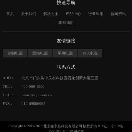
快速导航
首页
关于我们
解决方案
产品中心
行业应用
新闻资讯
联系我们
友情链接
定制电源
线性电源
军用电源
VPX电源
联系方式
ADD：
北京市门头沟中关村科技园石龙创新大厦三层.
TEL：
400-969-1900
URL：
www.xinyh.com.cn
FAX：
010-69806062
Copyright © 2012-2023 北京鑫宇航科技有限公司 版权所有 ICP证：
京ICP备
15002836号-1
盗用必究