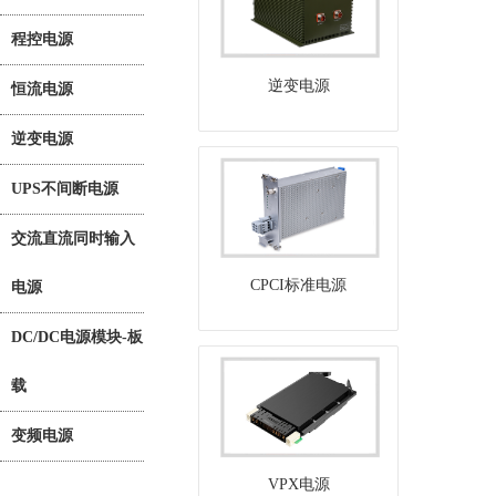
程控电源
逆变电源
恒流电源
逆变电源
UPS不间断电源
交流直流同时输入
CPCI标准电源
电源
DC/DC电源模块-板
载
变频电源
VPX电源