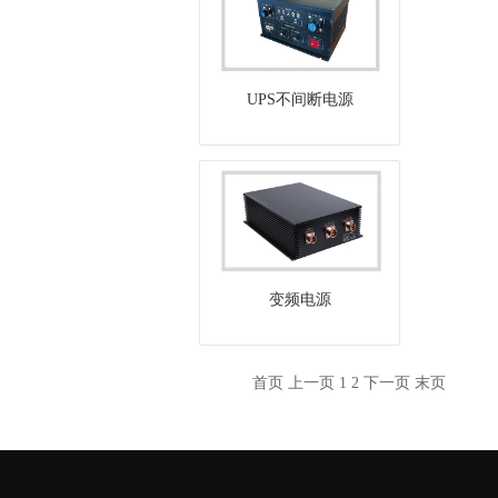
UPS不间断电源
变频电源
首页
上一页
1
2
下一页
末页