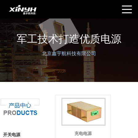
军工技术打造优质电源
北京鑫宇航科技有限公司
充电电源
开关电源