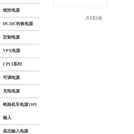
线性电源
共
1
页
1
条
DC/DC转换电源
定制电源
VPX电源
CPCI系列
可调电源
充电电源
铁路机车电源110V
输入
高压输入电源