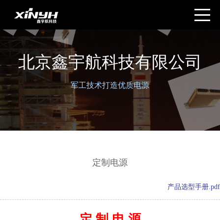
北京鑫宇航科技有限公司
军工技术打造优质电源
定制电源
产品选型手册.pdf
定 制 电 源