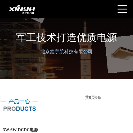
军工技术打造优质电源
北京鑫宇航科技有限公司
共
0
页
0
条
3W-6W DCDC电源