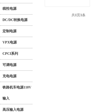
线性电源
共
1
页
1
条
DC/DC转换电源
定制电源
VPX电源
CPCI系列
可调电源
充电电源
铁路机车电源110V
输入
高压输入电源