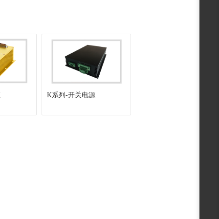
源
K系列-开关电源