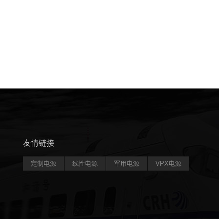
友情链接
定制电源
线性电源
军用电源
VPX电源