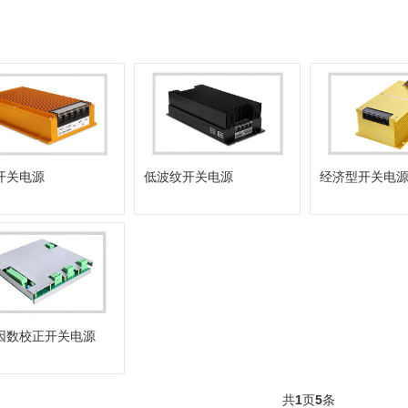
开关电源
低波纹开关电源
经济型开关电
因数校正开关电源
共
1
页
5
条