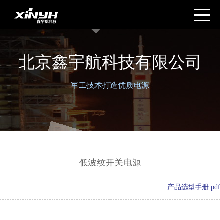
北京鑫宇航科技有限公司
军工技术打造优质电源
低波纹开关电源
产品选型手册.pdf