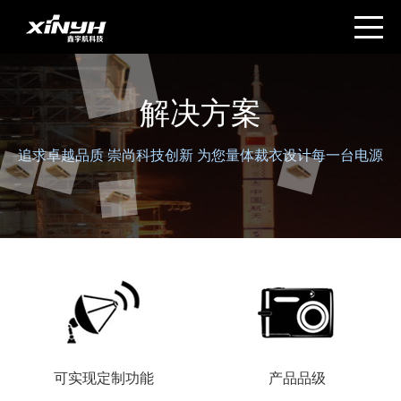
解决方案
追求卓越品质 崇尚科技创新 为您量体裁衣设计每一台电源
可实现定制功能
产品品级