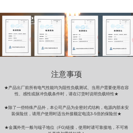
注意事项
★产品出厂前所有电气性能均为阻性负载测试、当用户需要使用在容
性、感性或脉冲负载条件时，请在订货时说明负载特性★
★除了一些特殊产品外，本公司产品为全密封式结构，电源内部未安
装保险丝，请用户使用时适当外接额定电流3-5倍的保险丝★
★金属外壳一般与端子地位（FG)链接，使用时请可靠接地，不可将