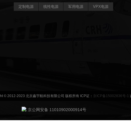
定制电源
线性电源
军用电源
VPX电源
ight © 2012-2023 北京鑫宇航科技有限公司 版权所有 ICP证：
京ICP备15002836号-1
京公网安备 11010902000914号