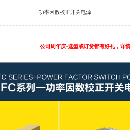
功率因数校正开关电源
公司周年庆-选型或订货都有好礼，详