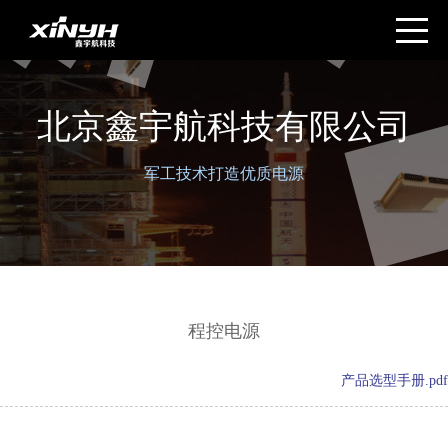
北京鑫宇航科技有限公司
军工技术打造优质电源
程控电源
产品选型手册.pdf