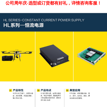
公司周年庆-选型或订货都有好礼，详情咨询客服！