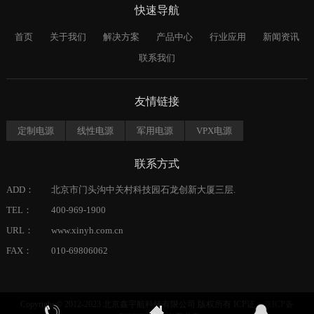
快速导航
首页
关于我们
解决方案
产品中心
行业应用
新闻资讯
联系我们
友情链接
定制电源
线性电源
军用电源
VPX电源
联系方式
ADD：
北京市门头沟中关村科技园石龙创新大厦三层.
TEL：
400-969-1900
URL：
www.xinyh.com.cn
FAX：
010-69806062
Copyright © 2012-2023 北京鑫宇航科技有限公司 版权所有 ICP证：
京ICP备