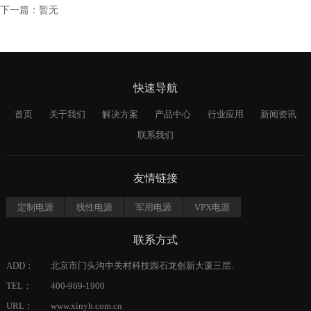
下一篇：暂无
快速导航
首页
关于我们
解决方案
产品中心
行业应用
新闻资讯
联系我们
友情链接
定制电源
线性电源
军用电源
VPX电源
联系方式
ADD：
北京市门头沟中关村科技园石龙创新大厦三层.
TEL：
400-969-1900
URL：
www.xinyh.com.cn