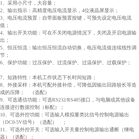
1、采用小尺寸，大容量；
2、输出指示：高精度电压电流显示，4位液晶屏显示；
3、电压电流预置：自带面板预置按键，可预先设定电压电流
值；
4、输出开关功能：可在不关闭电源情况下，关闭及开启电源输
出；
5、恒压恒流：输出恒压恒流自动切换，电压电流值连续线性调
节；
6、保护功能：过压保护、过流保护、过温保护、过载保护；
7、短路特性：本机工作状态下长时间短路；
8、外接采样：本机可配外接补偿，可降低因输出回路较长等造
成的压降； （选配）
9、可选通信功能：可选RS232/RS485接口，与电脑或其他设备
连接进行数据控制（标配）；
10、可选外控功能：可选输入模拟量类比信号控制电源输出
（DC0-5V信号）（选配） ；
11、可选外控开关：可选输入开关量控制电源输出通断（继电
器）（选配）；