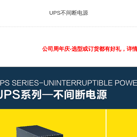
UPS不间断电源
公司周年庆-选型或订货都有好礼，详